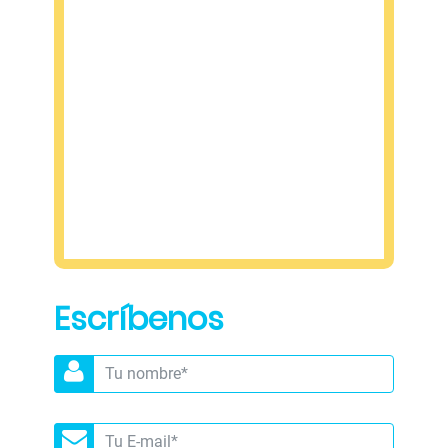
Convocatoria
Contacto
Escríbenos